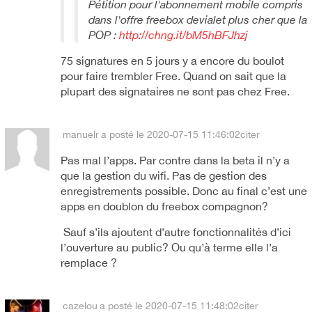
Pétition pour l'abonnement mobile compris
dans l'offre freebox devialet plus cher que la
POP :
http://chng.it/bM5hBFJhzj
75 signatures en 5 jours y a encore du boulot
pour faire trembler Free. Quand on sait que la
plupart des signataires ne sont pas chez Free.
manuelr
a posté le 2020-07-15 11:46:02
citer
Pas mal l’apps. Par contre dans la beta il n’y a
que la gestion du wifi. Pas de gestion des
enregistrements possible. Donc au final c’est une
apps en doublon du freebox compagnon?
Sauf s’ils ajoutent d’autre fonctionnalités d’ici
l’ouverture au public? Ou qu’à terme elle l’a
remplace ?
cazelou
a posté le 2020-07-15 11:48:02
citer