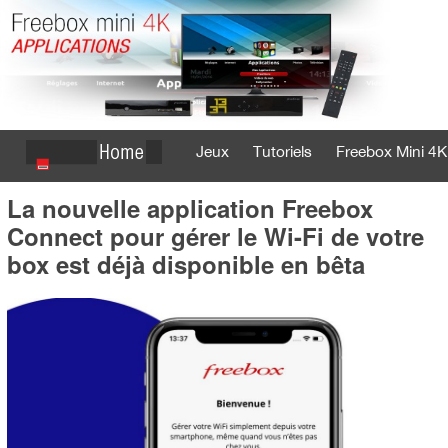
Jeux
Tutoriels
Freebox Mini 4K
La nouvelle application Freebox
Se connecter
S'inscrire
Connect pour gérer le Wi-Fi de votre
box est déjà disponible en bêta