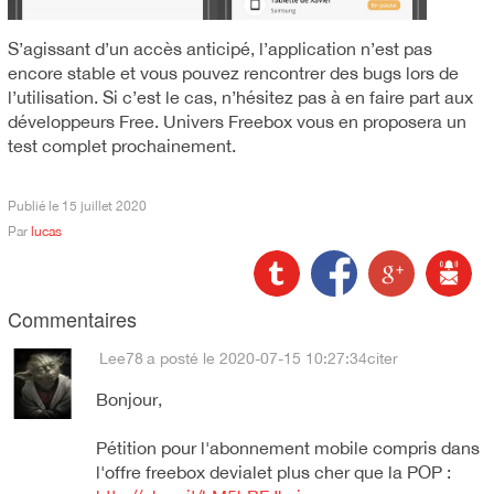
S’agissant d’un accès anticipé, l’application n’est pas
encore stable et vous pouvez rencontrer des bugs lors de
l’utilisation. Si c’est le cas, n’hésitez pas à en faire part aux
développeurs Free. Univers Freebox vous en proposera un
test complet prochainement.
Publié le
15 juillet 2020
Par
lucas
Commentaires
Lee78
a posté le 2020-07-15 10:27:34
citer
Bonjour,
Pétition pour l'abonnement mobile compris dans
l'offre freebox devialet plus cher que la POP :