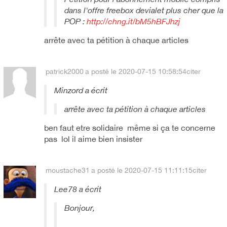
dans l'offre freebox devialet plus cher que la
POP :
http://chng.it/bM5hBFJhzj
arrête avec ta pétition à chaque articles
patrick2000
a posté le 2020-07-15 10:58:54
citer
Minzord a écrit
arrête avec ta pétition à chaque articles
ben faut etre solidaire même si ça te concerne
pas lol il aime bien insister
moustache31
a posté le 2020-07-15 11:11:15
citer
Lee78 a écrit
Bonjour,