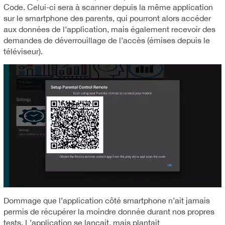
Code. Celui-ci sera à scanner depuis la même application
sur le smartphone des parents, qui pourront alors accéder
aux données de l’application, mais également recevoir des
demandes de déverrouillage de l’accès (émises depuis le
téléviseur).
Dommage que l’application côté smartphone n’ait jamais
permis de récupérer la moindre donnée durant nos propres
tests. L’application se lançait, mais plantait