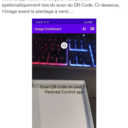
systématiquement lors du scan du QR Code. Ci-dessous,
l’image avant le plantage à venir…