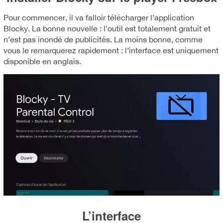
Pour commencer, il va falloir télécharger l’application
Blocky. La bonne nouvelle : l’outil est totalement gratuit et
n’est pas inondé de publicités. La moins bonne, comme
vous le remarquerez rapidement : l’interface est uniquement
disponible en anglais.
L’interface