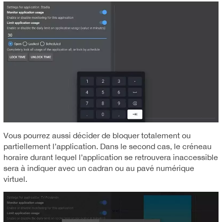
Vous pourrez aussi décider de bloquer totalement ou
partiellement l’application. Dans le second cas, le créneau
horaire durant lequel l’application se retrouvera inaccessible
sera à indiquer avec un cadran ou au pavé numérique
virtuel.