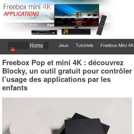
Jeux
Tutoriels
Freebox Mini 4K
Freebox Pop et mini 4K : découvrez
Se connecter
S'inscrire
Blocky, un outil gratuit pour contrôler
l’usage des applications par les
enfants