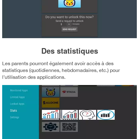
Des statistiques
Les parents pourront également avoir accès à des
statistiques (quotidiennes, hebdomadaires, etc.) pour
l’utilisation des applications.