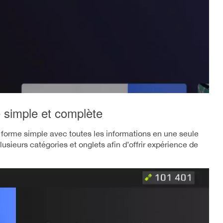
 simple et complète
 forme simple avec toutes les informations en une seule
usieurs catégories et onglets afin d’offrir expérience de