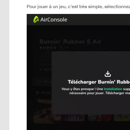
Pour jouer à un jeu, c’est très simple, sélectionnez