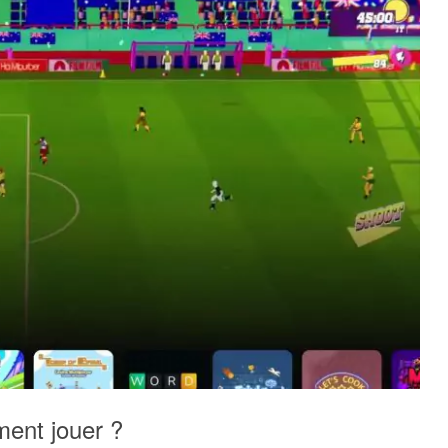
ent jouer ?