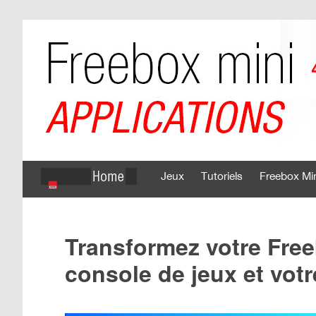
Jeux
Tutoriels
Freebox Mi
Transformez votre Free
console de jeux et vot