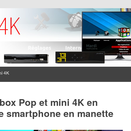
ni 4K
box Pop et mini 4K en
re smartphone en manette