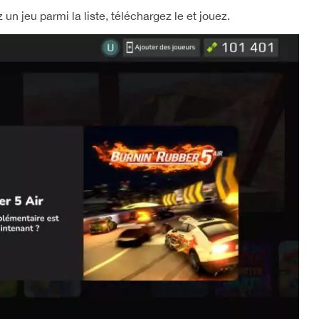
 un jeu parmi la liste, téléchargez le et jouez.