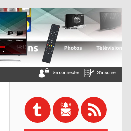
Se connecter
S'inscrire