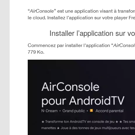
“
AirConsole
” est une application visant à transf
le cloud. Installez l’application sur votre player F
Installer l’application sur
Commencez par installer l’application “
AirConsol
779 Ko.